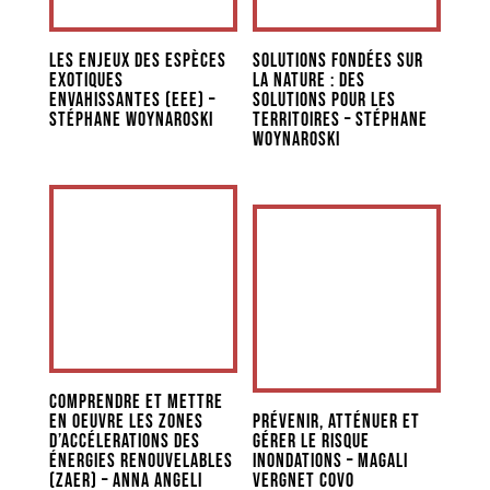
Les enjeux des espèces
Solutions fondées sur
exotiques
la nature : des
envahissantes (EEE) –
solutions pour les
Stéphane Woynaroski
territoires – Stéphane
Woynaroski
Comprendre et mettre
en oeuvre les zones
Prévenir, atténuer et
d’accélerations des
gérer le risque
énergies renouvelables
inondations – Magali
(ZAER) – Anna Angeli
Vergnet covo