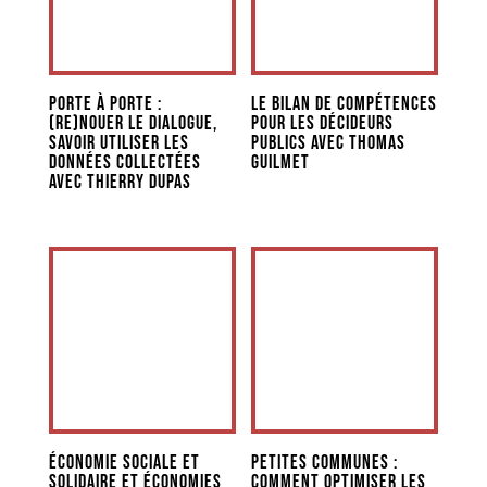
Porte à porte :
Le Bilan de Compétences
(re)nouer le dialogue,
pour les décideurs
savoir utiliser les
publics avec Thomas
données collectées
Guilmet
avec Thierry Dupas
Économie sociale et
Petites communes :
solidaire et économies
comment optimiser les