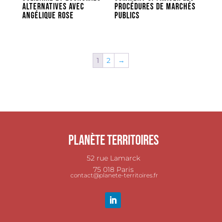
alternatives avec
procédures de marchés
Angélique Rose
publics
1
2
→
Planète Territoires
52 rue Lamarck
75 018 Paris
contact@planete-territoires.fr