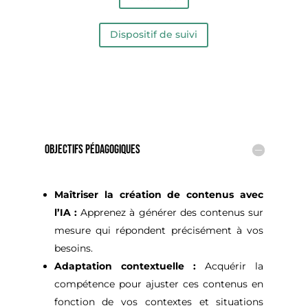
Dispositif de suivi
OBJECTIFS PÉDAGOGIQUES
Maîtriser la création de contenus avec
l’IA :
Apprenez à générer des contenus sur
mesure qui répondent précisément à vos
besoins.
Adaptation contextuelle :
Acquérir la
compétence pour ajuster ces contenus en
fonction de vos contextes et situations