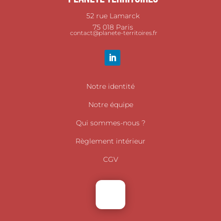
52 rue Lamarck
75 018 Paris
contact@planete-territoires.fr
Notre identité
Notre équipe
Qui sommes-nous ?
Règlement intérieur
CGV