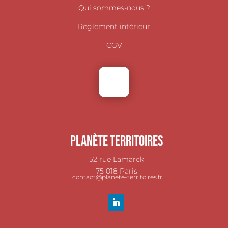
Qui sommes-nous ?
Règlement intérieur
CGV
TÉLÉCHARGER NOTRE BROCHURE
Planète Territoires
52 rue Lamarck
75 018 Paris
contact@planete-territoires.fr