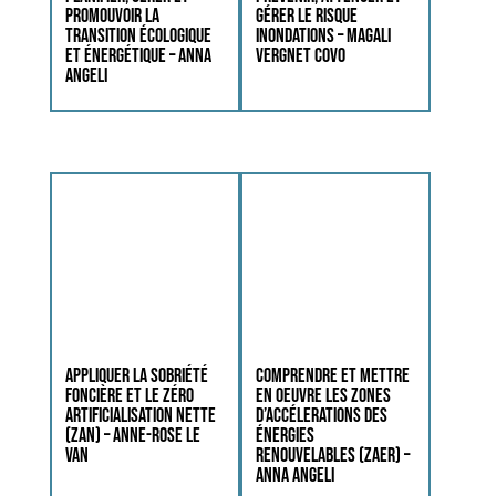
promouvoir la
gérer le risque
transition écologique
inondations – Magali
et énergétique – Anna
Vergnet covo
Angeli
Appliquer la sobriété
Comprendre et mettre
foncière et le zéro
en oeuvre les zones
artificialisation nette
d’accélerations des
(ZAN) – Anne-Rose Le
énergies
Van
renouvelables (ZAER) –
Anna Angeli