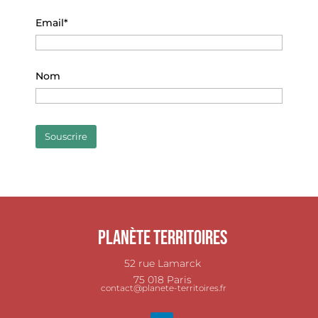
Email*
Nom
Planète Territoires
52 rue Lamarck
75 018 Paris
contact@planete-territoires.fr