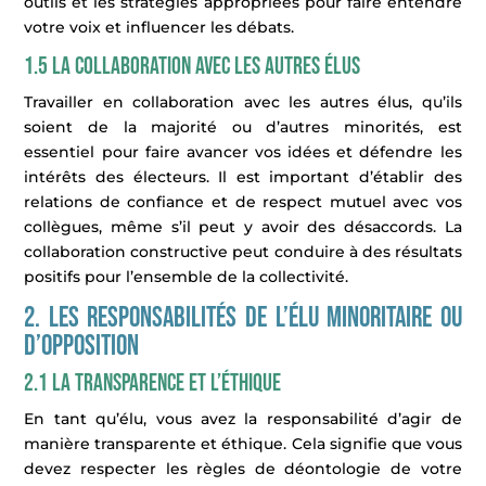
outils et les stratégies appropriées pour faire entendre
votre voix et influencer les débats.
1.5 La collaboration avec les autres élus
Travailler en collaboration avec les autres élus, qu’ils
soient de la majorité ou d’autres minorités, est
essentiel pour faire avancer vos idées et défendre les
intérêts des électeurs. Il est important d’établir des
relations de confiance et de respect mutuel avec vos
collègues, même s’il peut y avoir des désaccords. La
collaboration constructive peut conduire à des résultats
positifs pour l’ensemble de la collectivité.
2. Les responsabilités de l’élu minoritaire ou
d’opposition
2.1 La transparence et l’éthique
En tant qu’élu, vous avez la responsabilité d’agir de
manière transparente et éthique. Cela signifie que vous
devez respecter les règles de déontologie de votre