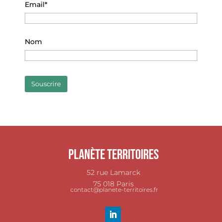
Email*
Nom
Planète Territoires
52 rue Lamarck
75 018 Paris
contact@planete-territoires.fr