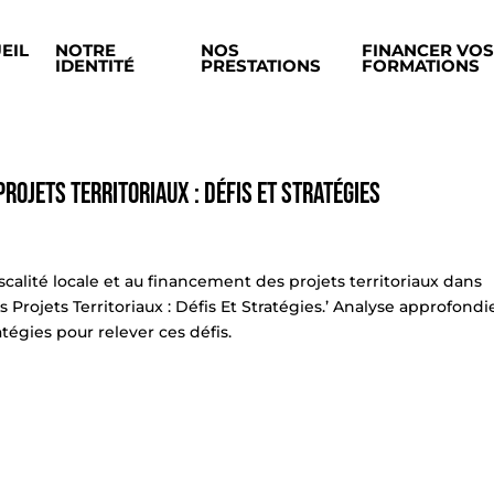
EIL
NOTRE
NOS
FINANCER VOS
IDENTITÉ
PRESTATIONS
FORMATIONS
rojets Territoriaux : Défis Et Stratégies
 fiscalité locale et au financement des projets territoriaux dans
s Projets Territoriaux : Défis Et Stratégies.’ Analyse approfondi
égies pour relever ces défis.