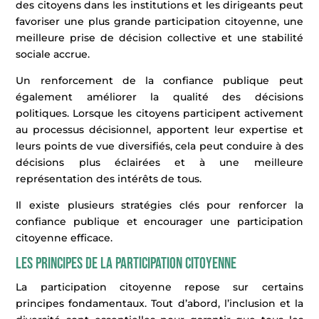
des citoyens dans les institutions et les dirigeants peut
favoriser une plus grande participation citoyenne, une
meilleure prise de décision collective et une stabilité
sociale accrue.
Un renforcement de la confiance publique peut
également améliorer la qualité des décisions
politiques. Lorsque les citoyens participent activement
au processus décisionnel, apportent leur expertise et
leurs points de vue diversifiés, cela peut conduire à des
décisions plus éclairées et à une meilleure
représentation des intérêts de tous.
Il existe plusieurs stratégies clés pour renforcer la
confiance publique et encourager une participation
citoyenne efficace.
Les principes de la participation citoyenne
La participation citoyenne repose sur certains
principes fondamentaux. Tout d’abord, l’inclusion et la