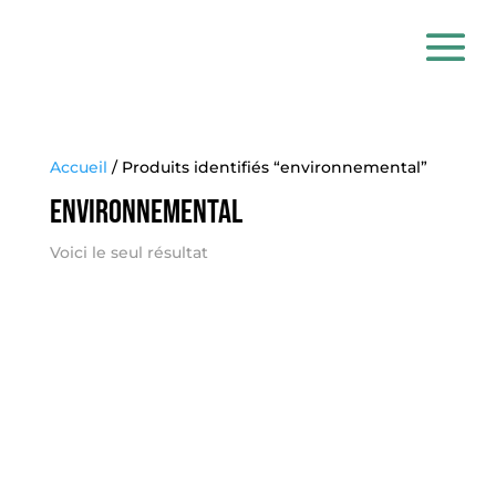
Accueil
/ Produits identifiés “environnemental”
environnemental
Voici le seul résultat