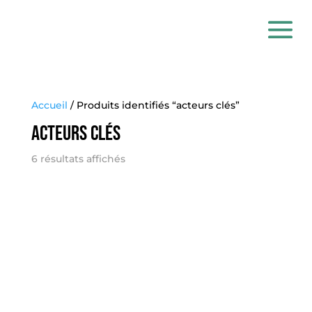
Accueil
/ Produits identifiés “acteurs clés”
acteurs clés
6 résultats affichés